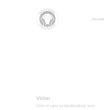
Forside
Vision
GVH vil være en håndboldklub, hvor…