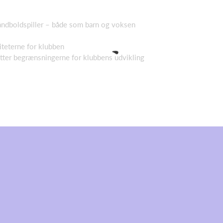
håndboldspiller – både som barn og voksen
iteterne for klubben
tter begrænsningerne for klubbens udvikling