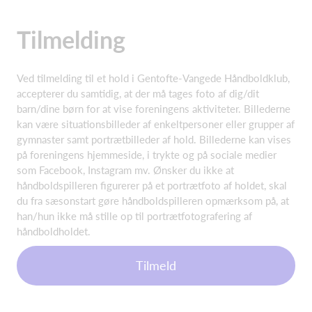
Tilmelding
Ved tilmelding til et hold i Gentofte-Vangede Håndboldklub,
accepterer du samtidig, at der må tages foto af dig/dit
barn/dine børn for at vise foreningens aktiviteter. Billederne
kan være situationsbilleder af enkeltpersoner eller grupper af
gymnaster samt portrætbilleder af hold. Billederne kan vises
på foreningens hjemmeside, i trykte og på sociale medier
som Facebook, Instagram mv. Ønsker du ikke at
håndboldspilleren figurerer på et portrætfoto af holdet, skal
du fra sæsonstart gøre håndboldspilleren opmærksom på, at
han/hun ikke må stille op til portrætfotografering af
håndboldholdet.
Tilmeld