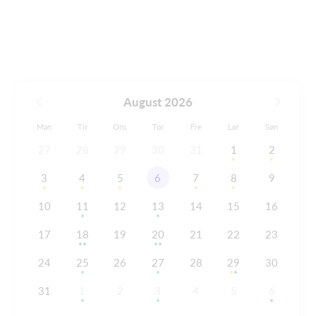
August 2026
Man
Tir
Ons
Tor
Fre
Lør
Søn
27
28
29
30
31
1
2
3
4
5
6
7
8
9
10
11
12
13
14
15
16
17
18
19
20
21
22
23
24
25
26
27
28
29
30
31
1
2
3
4
5
6