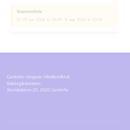
Sommerferie
25. jun. 2026, kl. 18.00 - 8. aug. 2026, kl. 23.59
Gentofte-Vangede Håndboldklub
Bakkegårdshallen
Skolebakken 20, 2820 Gentofte