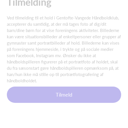
Tilmelding
Ved tilmelding til et hold i Gentofte-Vangede Håndboldklub,
accepterer du samtidig, at der må tages foto af dig/dit
barn/dine børn for at vise foreningens aktiviteter. Billederne
kan være situationsbilleder af enkeltpersoner eller grupper af
gymnaster samt portrætbilleder af hold. Billederne kan vises
på foreningens hjemmeside, i trykte og på sociale medier
som Facebook, Instagram mv. Ønsker du ikke at
håndboldspilleren figurerer på et portrætfoto af holdet, skal
du fra sæsonstart gøre håndboldspilleren opmærksom på, at
han/hun ikke må stille op til portrætfotografering af
håndboldholdet.
Tilmeld