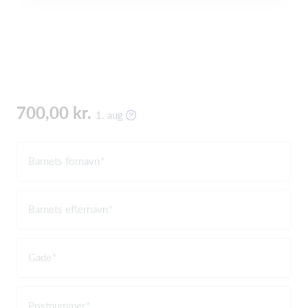
700,00 kr.
1. aug
Barnets fornavn
Barnets efternavn
Gade
Postnummer