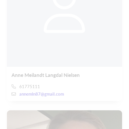
Anne Meilandt Langdal Nielsen
61775111
annemln87@gmail.com