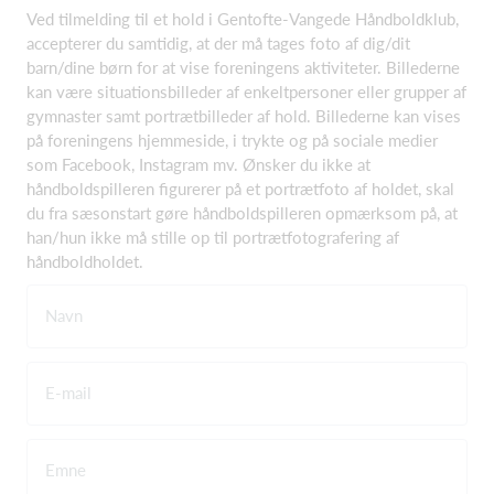
Ved tilmelding til et hold i Gentofte-Vangede Håndboldklub,
accepterer du samtidig, at der må tages foto af dig/dit
barn/dine børn for at vise foreningens aktiviteter. Billederne
kan være situationsbilleder af enkeltpersoner eller grupper af
gymnaster samt portrætbilleder af hold. Billederne kan vises
på foreningens hjemmeside, i trykte og på sociale medier
som Facebook, Instagram mv. Ønsker du ikke at
håndboldspilleren figurerer på et portrætfoto af holdet, skal
du fra sæsonstart gøre håndboldspilleren opmærksom på, at
han/hun ikke må stille op til portrætfotografering af
håndboldholdet.
Navn
E-mail
Emne