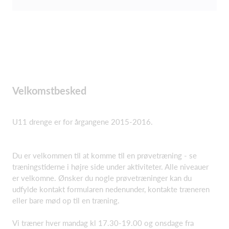
Velkomstbesked
U11 drenge er for årgangene 2015-2016.
Du er velkommen til at komme til en prøvetræning - se
træningstiderne i højre side under aktiviteter. Alle niveauer
er velkomne. Ønsker du nogle prøvetræninger kan du
udfylde kontakt formularen nedenunder, kontakte træneren
eller bare mød op til en træning.
Vi træner hver mandag kl 17.30-19.00 og onsdage fra