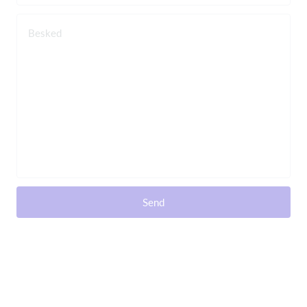
Besked
Send